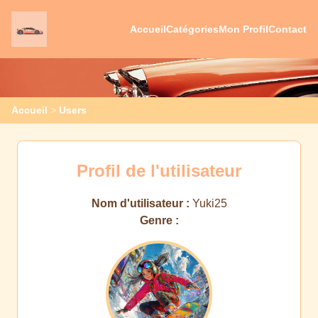
Accueil
Catégories
Mon Profil
Contact
Accueil
>
Users
Profil de l'utilisateur
Nom d'utilisateur :
Yuki25
Genre :