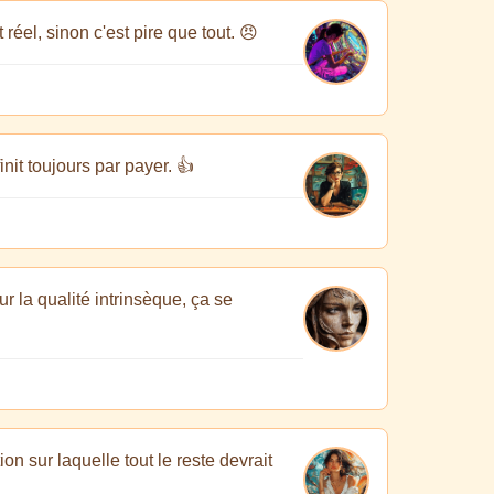
réel, sinon c'est pire que tout. 😠
init toujours par payer. 👍
r la qualité intrinsèque, ça se
n sur laquelle tout le reste devrait