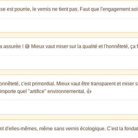
 est pourrie, le vernis ne tient pas. Faut que l'engagement soit 
a assurée ! 😅 Mieux vaut miser sur la qualité et l'honnêteté, ça f
êteté, c'est primordial. Mieux vaut être transparent et miser su
'importe quel "artifice" environnemental. 👍
nt d'elles-mêmes, même sans vernis écologique. C'est la fondatio