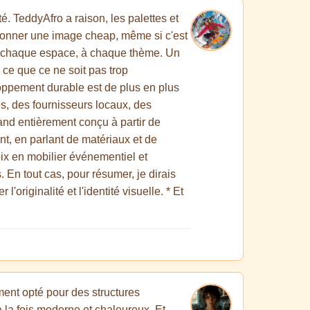
é. TeddyAfro a raison, les palettes et
te donner une image cheap, même si c'est
 à chaque espace, à chaque thème. Un
 ce que ce ne soit pas trop
oppement durable est de plus en plus
lés, des fournisseurs locaux, des
and entièrement conçu à partir de
nt, en parlant de matériaux et de
oix en mobilier événementiel et
 En tout cas, pour résumer, je dirais
'originalité et l'identité visuelle. * Et
ement opté pour des structures
 la fois moderne et chaleureux. Et