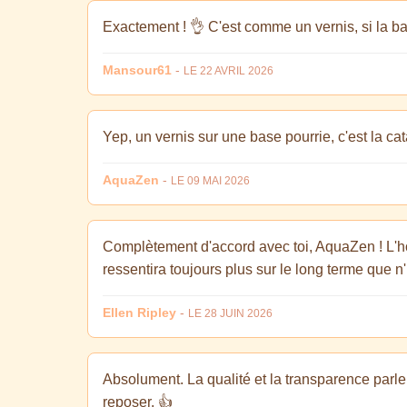
Exactement ! 👌 C'est comme un vernis, si la base
Mansour61
-
LE 22 AVRIL 2026
Yep, un vernis sur une base pourrie, c'est la cat
AquaZen
-
LE 09 MAI 2026
Complètement d'accord avec toi, AquaZen ! L'honn
ressentira toujours plus sur le long terme que n
Ellen Ripley
-
LE 28 JUIN 2026
Absolument. La qualité et la transparence parle
reposer. 👍