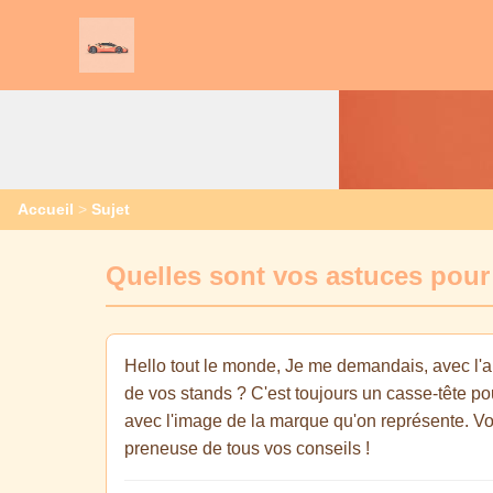
Accueil
>
Sujet
Quelles sont vos astuces pour
Hello tout le monde, Je me demandais, avec l'a
de vos stands ? C'est toujours un casse-tête pour
avec l'image de la marque qu'on représente. Vo
preneuse de tous vos conseils !