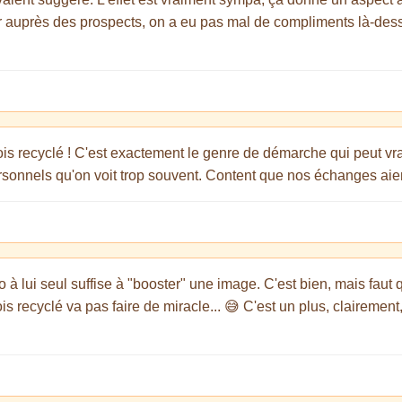
ner auprès des prospects, on a eu pas mal de compliments là-des
ois recyclé ! C'est exactement le genre de démarche qui peut v
sonnels qu'on voit trop souvent. Content que nos échanges aient
à lui seul suffise à "booster" une image. C'est bien, mais faut q
 bois recyclé va pas faire de miracle... 😅 C'est un plus, clairem