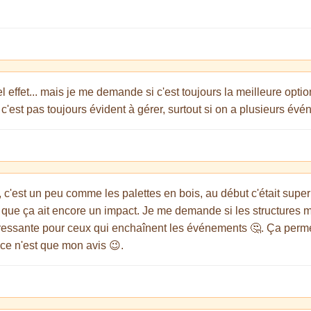
el effet... mais je me demande si c'est toujours la meilleure optio
, c'est pas toujours évident à gérer, surtout si on a plusieurs évé
 c'est un peu comme les palettes en bois, au début c'était super 
r que ça ait encore un impact. Je me demande si les structures m
éressante pour ceux qui enchaînent les événements 🤔. Ça permettr
, ce n'est que mon avis 😉.