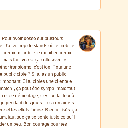
. Pour avoir bossé sur plusieurs
e. J'ai vu trop de stands où le mobilier
 premium, oublie le mobilier premier
 mais faut voir si ça colle avec le
ner transformé, c'est top. Pour une
e public cible ? Si tu as un public
 important. Si tu cibles une clientèle
atch", ça peut être sympa, mais faut
on et de démontage, c'est un facteur à
ge pendant des jours. Les containers,
re et les effets fumée. Bien utilisés, ça
m, faut que ça se sente juste ce qu'il
aider un peu. Bon courage pour tes