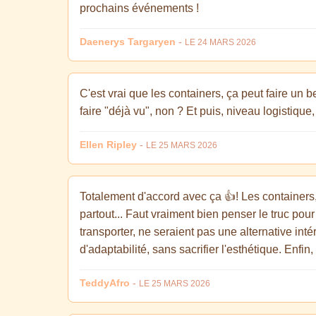
prochains événements !
Daenerys Targaryen
-
LE 24 MARS 2026
C'est vrai que les containers, ça peut faire un b
faire "déjà vu", non ? Et puis, niveau logistique
Ellen Ripley
-
LE 25 MARS 2026
Totalement d'accord avec ça 👍! Les containers,
partout... Faut vraiment bien penser le truc pou
transporter, ne seraient pas une alternative int
d'adaptabilité, sans sacrifier l'esthétique. Enfin
TeddyAfro
-
LE 25 MARS 2026