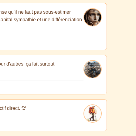
nse qu'il ne faut pas sous-estimer
apital sympathie et une différenciation
r d'autres, ça fait surtout
tif direct. 💯