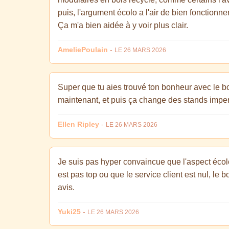
puis, l'argument écolo a l'air de bien fonction
Ça m'a bien aidée à y voir plus clair.
AmeliePoulain
-
LE 26 MARS 2026
Super que tu aies trouvé ton bonheur avec le b
maintenant, et puis ça change des stands imper
Ellen Ripley
-
LE 26 MARS 2026
Je suis pas hyper convaincue que l'aspect écolo 
est pas top ou que le service client est nul, le
avis.
Yuki25
-
LE 26 MARS 2026