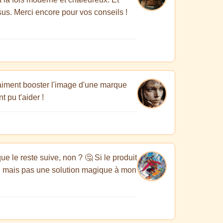
sus. Merci encore pour vos conseils !
raiment booster l'image d'une marque
 pu t'aider !
ue le reste suive, non ? 🤔 Si le produit
ent, mais pas une solution magique à mon