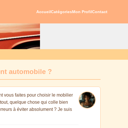
Accueil
Catégories
Mon Profil
Contact
ent automobile ?
vous faites pour choisir le mobilier
rtout, quelque chose qui colle bien
rreurs à éviter absolument ? Je suis