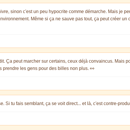
 suivre, sinon c'est un peu hypocrite comme démarche. Mais je pe
environnement. Même si ça ne sauve pas tout, ça peut créer un c
dit. Ça peut marcher sur certains, ceux déjà convaincus. Mais pou
 prendre les gens pour des billes non plus. 👀
e. Si tu fais semblant, ça se voit direct... et là, c'est contre-produc