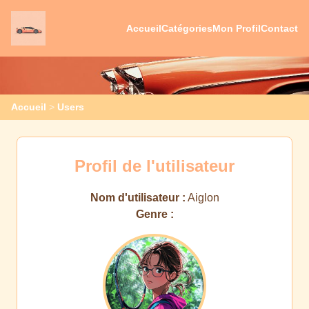
Accueil
Catégories
Mon Profil
Contact
Accueil
>
Users
Profil de l'utilisateur
Nom d'utilisateur :
Aiglon
Genre :