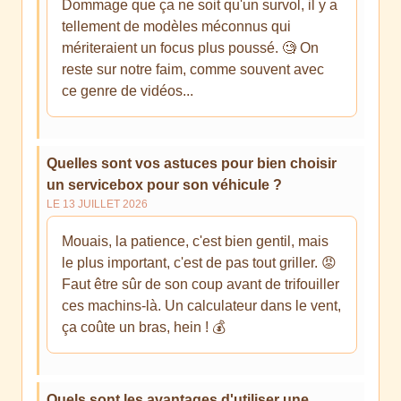
Dommage que ça ne soit qu'un survol, il y a
tellement de modèles méconnus qui
mériteraient un focus plus poussé. 🧐 On
reste sur notre faim, comme souvent avec
ce genre de vidéos...
Quelles sont vos astuces pour bien choisir
un servicebox pour son véhicule ?
LE 13 JUILLET 2026
Mouais, la patience, c'est bien gentil, mais
le plus important, c'est de pas tout griller. 😡
Faut être sûr de son coup avant de trifouiller
ces machins-là. Un calculateur dans le vent,
ça coûte un bras, hein ! 💰
Quels sont les avantages d'utiliser une