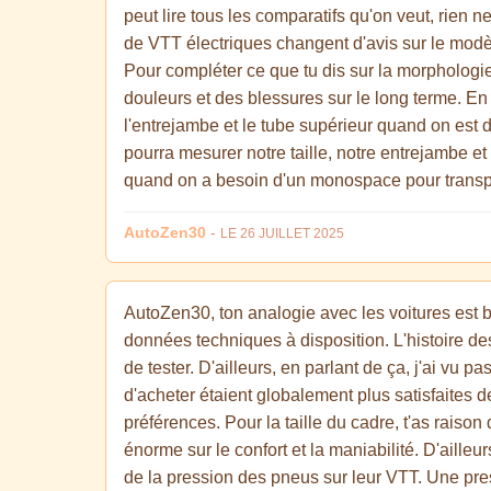
peut lire tous les comparatifs qu'on veut, rien 
de VTT électriques changent d'avis sur le modèle
Pour compléter ce que tu dis sur la morphologie,
douleurs et des blessures sur le long terme. E
l'entrejambe et le tube supérieur quand on est d
pourra mesurer notre taille, notre entrejambe e
quand on a besoin d'un monospace pour transport
AutoZen30
-
LE 26 JUILLET 2025
AutoZen30, ton analogie avec les voitures est bie
données techniques à disposition. L'histoire des
de tester. D'ailleurs, en parlant de ça, j'ai v
d'acheter étaient globalement plus satisfaites d
préférences. Pour la taille du cadre, t'as raiso
énorme sur le confort et la maniabilité. D'ailleu
de la pression des pneus sur leur VTT. Une pres