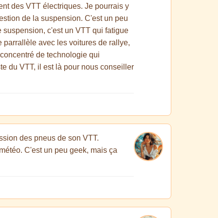
tent des VTT électriques. Je pourrais y
question de la suspension. C'est un peu
 suspension, c'est un VTT qui fatigue
 parrallèle avec les voitures de rallye,
i concentré de technologie qui
e du VTT, il est là pour nous conseiller
ression des pneus de son VTT.
 météo. C'est un peu geek, mais ça