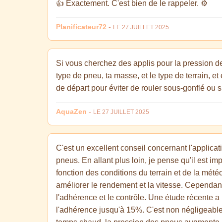
👍 Exactement. C'est bien de le rappeler. ⚙️
Planificateur72
-
LE 27 JUILLET 2025
Si vous cherchez des applis pour la pression de
type de pneu, ta masse, et le type de terrain, et
de départ pour éviter de rouler sous-gonflé ou s
AquaZen
-
LE 27 JUILLET 2025
C'est un excellent conseil concernant l'applica
pneus. En allant plus loin, je pense qu'il est im
fonction des conditions du terrain et de la mété
améliorer le rendement et la vitesse. Cependant
l'adhérence et le contrôle. Une étude récente a
l'adhérence jusqu'à 15%. C'est non négligeable