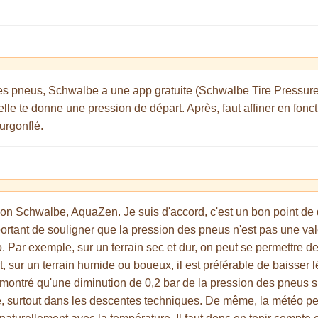
s pneus, Schwalbe a une app gratuite (Schwalbe Tire Pressure) 
 elle te donne une pression de départ. Après, faut affiner en fonc
urgonflé.
tion Schwalbe, AquaZen. Je suis d'accord, c'est un bon point de 
portant de souligner que la pression des pneus n'est pas une vale
o. Par exemple, sur un terrain sec et dur, on peut se permettre 
, sur un terrain humide ou boueux, il est préférable de baisser
 montré qu'une diminution de 0,2 bar de la pression des pneus s
, surtout dans les descentes techniques. De même, la météo peut