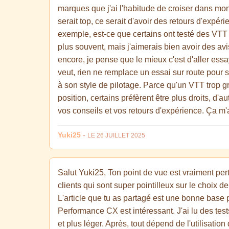
marques que j'ai l'habitude de croiser dans mo
serait top, ce serait d'avoir des retours d'expér
exemple, est-ce que certains ont testé des VT
plus souvent, mais j'aimerais bien avoir des avis
encore, je pense que le mieux c'est d'aller essa
veut, rien ne remplace un essai sur route pour s
à son style de pilotage. Parce qu'un VTT trop gr
position, certains préfèrent être plus droits, d
vos conseils et vos retours d'expérience. Ça m'a
Yuki25
-
LE 26 JUILLET 2025
Salut Yuki25, Ton point de vue est vraiment pert
clients qui sont super pointilleux sur le choix d
L'article que tu as partagé est une bonne base
Performance CX est intéressant. J'ai lu des te
et plus léger. Après, tout dépend de l'utilisatio