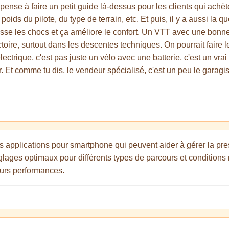
e pense à faire un petit guide là-dessus pour les clients qui achè
oids du pilote, du type de terrain, etc. Et puis, il y a aussi la 
sse les chocs et ça améliore le confort. Un VTT avec une bonne
oire, surtout dans les descentes techniques. On pourrait faire le
lectrique, c'est pas juste un vélo avec une batterie, c'est un vra
 Et comme tu dis, le vendeur spécialisé, c'est un peu le garagist
es applications pour smartphone qui peuvent aider à gérer la p
glages optimaux pour différents types de parcours et conditions
leurs performances.