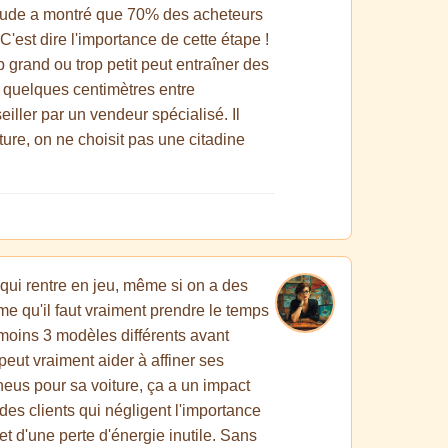
e étude a montré que 70% des acheteurs
'est dire l'importance de cette étape !
p grand ou trop petit peut entraîner des
e quelques centimètres entre
iller par un vendeur spécialisé. Il
ture, on ne choisit pas une citadine
g qui rentre en jeu, même si on a des
me qu'il faut vraiment prendre le temps
 moins 3 modèles différents avant
peut vraiment aider à affiner ses
pneus pour sa voiture, ça a un impact
 des clients qui négligent l'importance
t d'une perte d'énergie inutile. Sans