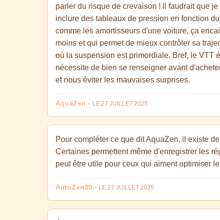
parler du risque de crevaison ! Il faudrait que j
inclure des tableaux de pression en fonction du p
comme les amortisseurs d'une voiture, ça encai
moins et qui permet de mieux contrôler sa traject
où la suspension est primordiale. Bref, le VTT é
nécessite de bien se renseigner avant d'acheter.
et nous éviter les mauvaises surprises.
AquaZen
-
LE 27 JUILLET 2025
Pour compléter ce que dit AquaZen, il existe d
Certaines permettent même d'enregistrer les ré
peut être utile pour ceux qui aiment optimiser 
AutoZen30
-
LE 27 JUILLET 2025