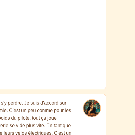
 s'y perdre. Je suis d'accord sur
nomie. C'est un peu comme pour les
oids du pilote, tout ça joue
terie se vide plus vite. En tant que
e leurs vélos électriques. C'est un