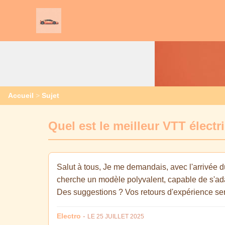
Accueil
>
Sujet
Quel est le meilleur VTT électr
Salut à tous, Je me demandais, avec l'arrivée 
cherche un modèle polyvalent, capable de s'a
Des suggestions ? Vos retours d'expérience sera
Electro
-
LE 25 JUILLET 2025