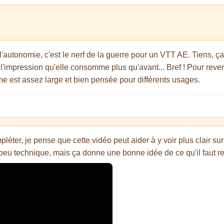
l'autonomie, c'est le nerf de la guerre pour un VTT AE. Tiens, ça 
l'impression qu'elle consomme plus qu'avant... Bref ! Pour reven
e est assez large et bien pensée pour différents usages.
éter, je pense que cette vidéo peut aider à y voir plus clair sur l
 peu technique, mais ça donne une bonne idée de ce qu'il faut r