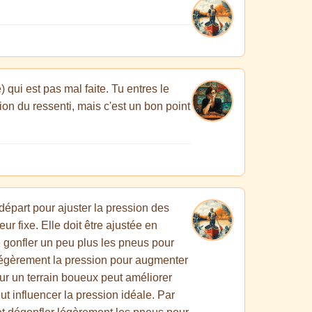
qui est pas mal faite. Tu entres le
tion du ressenti, mais c'est un bon point
départ pour ajuster la pression des
ur fixe. Elle doit être ajustée en
de gonfler un peu plus les pneus pour
 légèrement la pression pour augmenter
ur un terrain boueux peut améliorer
 influencer la pression idéale. Par