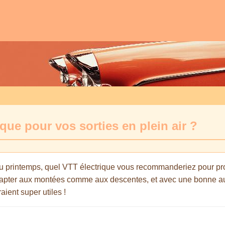
ique pour vos sorties en plein air ?
du printemps, quel VTT électrique vous recommanderiez pour pro
dapter aux montées comme aux descentes, et avec une bonne a
ient super utiles !