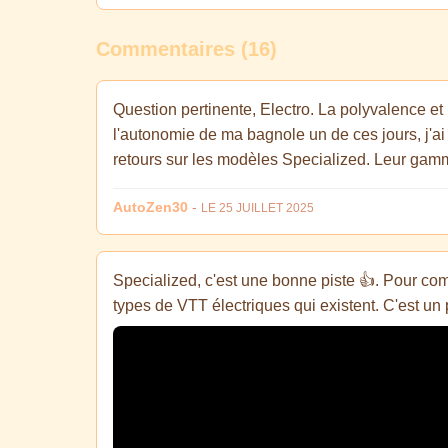
Commentaires (16)
Question pertinente, Electro. La polyvalence et 
l'autonomie de ma bagnole un de ces jours, j'ai 
retours sur les modèles Specialized. Leur gamm
AutoZen30
-
LE 25 JUILLET 2025
Specialized, c'est une bonne piste 👍. Pour compl
types de VTT électriques qui existent. C'est un