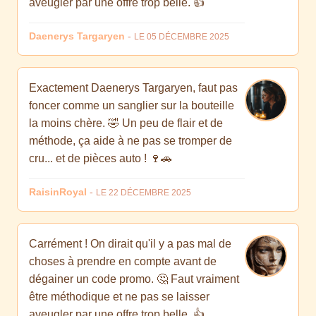
aveugler par une offre trop belle. 👍
Daenerys Targaryen
-
LE 05 DÉCEMBRE 2025
Exactement Daenerys Targaryen, faut pas
foncer comme un sanglier sur la bouteille
la moins chère. 🤣 Un peu de flair et de
méthode, ça aide à ne pas se tromper de
cru... et de pièces auto ! 🍷🚗
RaisinRoyal
-
LE 22 DÉCEMBRE 2025
Carrément ! On dirait qu'il y a pas mal de
choses à prendre en compte avant de
dégainer un code promo. 🤔 Faut vraiment
être méthodique et ne pas se laisser
aveugler par une offre trop belle. 👍