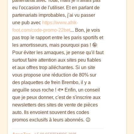
partenariat avec Total, mais je n'avais pas
eu l'occasion de l'utiliser. Et en parlant de
partenariats improbables, j'ai vu passer
une pub avec
https://www.afrik-
foot.com/code-promo-22bet
... Bon, je vois
pas trop le rapport entre les paris sportifs et
les amortisseurs, mais pourquoi pas ! 🤪
Pour éviter les arnaques, je pense qu'il faut
surtout faire attention aux sites peu fiables
et aux offres trop alléchantes. Si un site
vous propose une réduction de 80% sur
des plaquettes de frein Brembo, il y a
anguille sous roche ! 🐟 Enfin, un conseil
que je peux donner, c'est de s'inscrire aux
newsletters des sites de vente de pièces
auto. Ils envoient souvent des codes
promos exclusifs à leurs abonnés. 😉