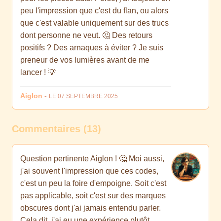
peu l'impression que c'est du flan, ou alors
que c'est valable uniquement sur des trucs
dont personne ne veut. 🤔 Des retours
positifs ? Des arnaques à éviter ? Je suis
preneur de vos lumières avant de me
lancer ! 💡
Aiglon
-
LE 07 SEPTEMBRE 2025
Commentaires (13)
Question pertinente Aiglon ! 🤔 Moi aussi,
j'ai souvent l'impression que ces codes,
c'est un peu la foire d'empoigne. Soit c'est
pas applicable, soit c'est sur des marques
obscures dont j'ai jamais entendu parler.
Cela dit, j'ai eu une expérience plutôt