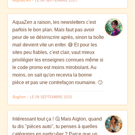
AquaZen
-
LE 08 SEPTEMBRE 2025
AquaZen a raison, les newsletters c'est
parfois le bon plan. Mais faut pas avoir
peur de se désinscrire après, sinon ta boîte
mail devient vite un enfer. 😅 Et pour les
sites peu fiables, c'est clair, vaut mieux
privilégier les enseignes connues même si
le code promo est moins mirobolant. Au
moins, on sait qu'on recevra la bonne
pièce et pas une contrefaçon roumaine. 🙄
Aiglon
-
LE 08 SEPTEMBRE 2025
Intéressant tout ça ! 🤔 Mais Aiglon, quand
tu dis "pièces auto", tu penses à quelles
catégories en particulier ? Parce que un