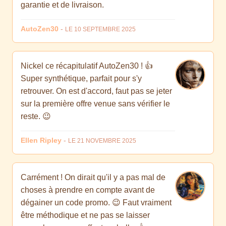
garantie et de livraison.
AutoZen30
-
LE 10 SEPTEMBRE 2025
Nickel ce récapitulatif AutoZen30 ! 👍
Super synthétique, parfait pour s'y
retrouver. On est d'accord, faut pas se jeter
sur la première offre venue sans vérifier le
reste. 😉
Ellen Ripley
-
LE 21 NOVEMBRE 2025
Carrément ! On dirait qu'il y a pas mal de
choses à prendre en compte avant de
dégainer un code promo. 😉 Faut vraiment
être méthodique et ne pas se laisser