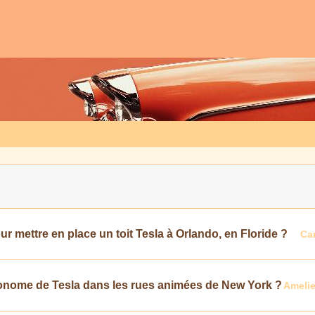
r mettre en place un toit Tesla à Orlando, en Floride ?
Ca
nome de Tesla dans les rues animées de New York ?
Ameli