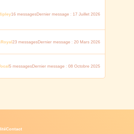
Ripley
16 messages
Dernier message : 17 Juillet 2026
nRoyal
23 messages
Dernier message : 20 Mars 2026
ocal
5 messages
Dernier message : 08 Octobre 2025
ité
Contact