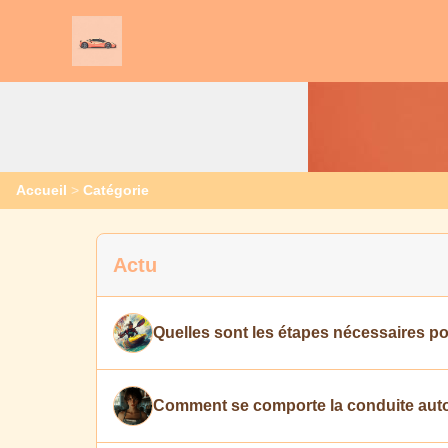
Accueil
>
Catégorie
Actu
Quelles sont les étapes nécessaires pou
Comment se comporte la conduite auto