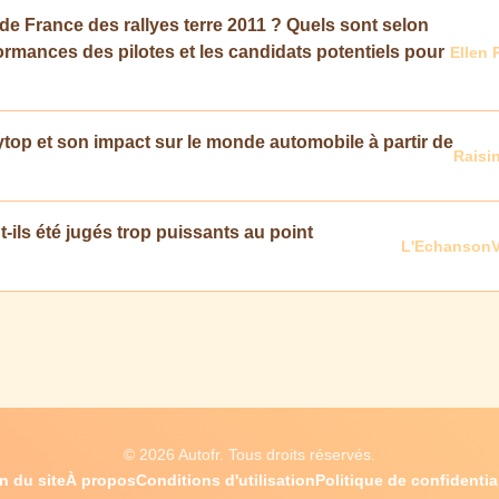
de France des rallyes terre 2011 ? Quels sont selon
rmances des pilotes et les candidats potentiels pour
Ellen 
ytop et son impact sur le monde automobile à partir de
Raisi
-ils été jugés trop puissants au point
L'EchansonV
© 2026 Autofr. Tous droits réservés.
n du site
À propos
Conditions d'utilisation
Politique de confidential