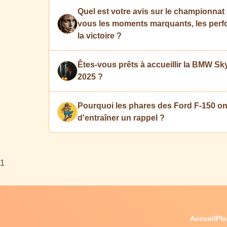
Quel est votre avis sur le championnat 
vous les moments marquants, les perfo
la victoire ?
Êtes-vous prêts à accueillir la BMW Sk
2025 ?
Pourquoi les phares des Ford F-150 ont
d'entraîner un rappel ?
1
Accueil
Pla