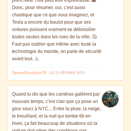
point New York peut être imprévisible. 🌆
Donc, pour résumer, oui, c'est aussi
chaotique que ce que vous imaginez, et
Tesla a encore du boulot pour que ses
voitures puissent vraiment se débrouiller
toutes seules dans les rues de la ville. 🤔
Faut pas oublier que même avec toute la
technologie du monde, on parle de sécurité
avant tout. ⚠️
SpeedSculptor79
-
LE 21 FÉVRIER 2025
Quand tu dis que les caméras galèrent par
mauvais temps, c'est clair que ça pose un
gros souci à NYC... Entre la pluie, la neige,
le brouillard, et la nuit qui tombe tôt en
hiver, ça fait beaucoup de situations où la
voiture doit gérer des conditions pas