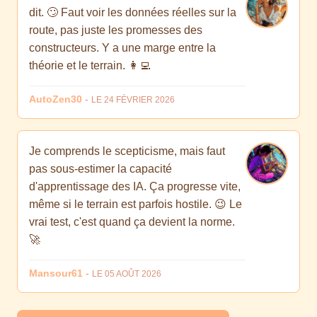
dit. 🙄 Faut voir les données réelles sur la
route, pas juste les promesses des
constructeurs. Y a une marge entre la
théorie et le terrain. 👩‍💻
AutoZen30
-
LE 24 FÉVRIER 2026
Je comprends le scepticisme, mais faut
pas sous-estimer la capacité
d'apprentissage des IA. Ça progresse vite,
même si le terrain est parfois hostile. 😉 Le
vrai test, c'est quand ça devient la norme.
🚀
Mansour61
-
LE 05 AOÛT 2026