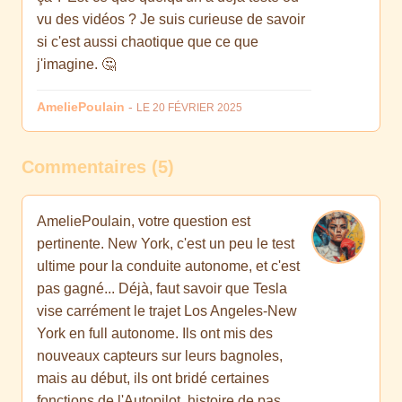
vu des vidéos ? Je suis curieuse de savoir
si c'est aussi chaotique que ce que
j'imagine. 🤔
AmeliePoulain
-
LE 20 FÉVRIER 2025
Commentaires (5)
AmeliePoulain, votre question est
pertinente. New York, c'est un peu le test
ultime pour la conduite autonome, et c'est
pas gagné... Déjà, faut savoir que Tesla
vise carrément le trajet Los Angeles-New
York en full autonome. Ils ont mis des
nouveaux capteurs sur leurs bagnoles,
mais au début, ils ont bridé certaines
fonctions de l'Autopilot, histoire de pas