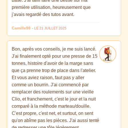
base. J'ai failli faire une bêtise sur ma
première utilisation, heureusement que
j'avais regardé des tutos avant.
Camille98
-
LE 21 JUILLET 2025
Bon, après vos conseils, je me suis lancé.
J'ai finalement opté pour une presse de 15
tonnes, histoire d'avoir de la marge sans
que ça prenne trop de place dans l'atelier.
Et vous aviez raison, faut pas y aller
comme un bourrin. J'ai commencé par
remplacer des roulements sur une vieille
Clio, et franchement, c'est le jour et la nuit
comparé à la méthode marteau/douille.
C'est propre, c'est net, et surtout, on sent
qu'on abîme pas les pièces. J'ai aussi tenté
de redresser une tôle légèrement