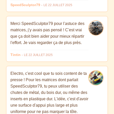
SpeedSculptor79
-
LE 22 JUILLET 2025
Merci SpeedSculptor79 pour l'astuce des
matrices, j'y avais pas pensé ! C'est vrai
que ça doit bien aider pour mieux répartir
l'effort. Je vais regarder ça de plus près.
Tintin
-
LE 22 JUILLET 2025
Electro, c'est cool que tu sois content de ta
presse ! Pour les matrices dont parlait
SpeedSculptor79, tu peux utiliser des
chutes de métal, du bois dur, ou même des
inserts en plastique dur. L'idée, c'est d'avoir
une surface d'appui plus large et plus
uniforme pour ne pas marquer la tôle.