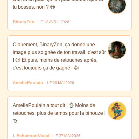
tu bosses, non ? 😎
BinaryZen
-
LE 18 AVRIL 2026
Clairement, BinaryZen, ça donne une
image plus soignée de ton travail, c'est sûr
! 😉 Et puis, moins de retouches après,
c'est toujours ça de gagné ! 👍
AmeliePoulain
-
LE 20 MAI 2026
AmeliePoulain a tout dit ! 👌 Moins de
retouches, plus de temps pour la binouze !
🍻
L'EchansonVocal
-
LE 27 MAI 2026