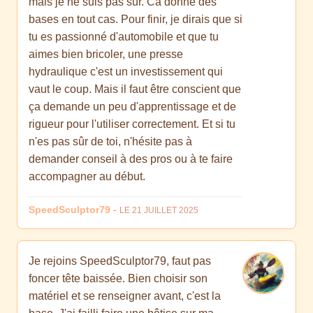
mais je ne suis pas sûr. Ca donne des
bases en tout cas. Pour finir, je dirais que si
tu es passionné d'automobile et que tu
aimes bien bricoler, une presse
hydraulique c'est un investissement qui
vaut le coup. Mais il faut être conscient que
ça demande un peu d'apprentissage et de
rigueur pour l'utiliser correctement. Et si tu
n'es pas sûr de toi, n'hésite pas à
demander conseil à des pros ou à te faire
accompagner au début.
SpeedSculptor79
-
LE 21 JUILLET 2025
Je rejoins SpeedSculptor79, faut pas
foncer tête baissée. Bien choisir son
matériel et se renseigner avant, c'est la