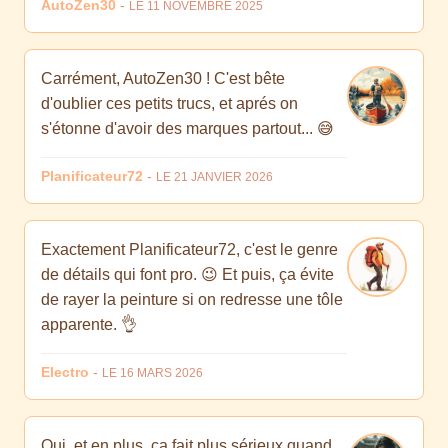
AutoZen30
-
LE 11 NOVEMBRE 2025
Carrément, AutoZen30 ! C'est bête
d'oublier ces petits trucs, et aprés on
s'étonne d'avoir des marques partout... 😅
Planificateur72
-
LE 21 JANVIER 2026
Exactement Planificateur72, c'est le genre
de détails qui font pro. 😉 Et puis, ça évite
de rayer la peinture si on redresse une tôle
apparente. 👌
Electro
-
LE 16 MARS 2026
Oui, et en plus, ça fait plus sérieux quand