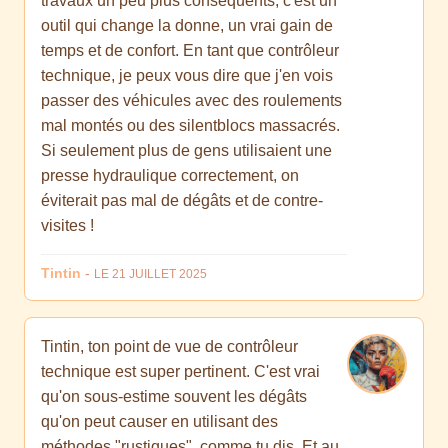
travaux un peu plus conséquents, c'est un
outil qui change la donne, un vrai gain de
temps et de confort. En tant que contrôleur
technique, je peux vous dire que j'en vois
passer des véhicules avec des roulements
mal montés ou des silentblocs massacrés.
Si seulement plus de gens utilisaient une
presse hydraulique correctement, on
éviterait pas mal de dégâts et de contre-
visites !
Tintin
-
LE 21 JUILLET 2025
Tintin, ton point de vue de contrôleur
technique est super pertinent. C'est vrai
qu'on sous-estime souvent les dégâts
qu'on peut causer en utilisant des
méthodes "rustiques", comme tu dis. Et au