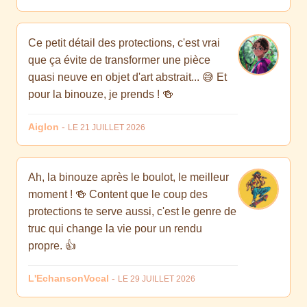
Ce petit détail des protections, c'est vrai
que ça évite de transformer une pièce
quasi neuve en objet d'art abstrait... 😅 Et
pour la binouze, je prends ! 🍻
Aiglon
-
LE 21 JUILLET 2026
Ah, la binouze après le boulot, le meilleur
moment ! 🍻 Content que le coup des
protections te serve aussi, c'est le genre de
truc qui change la vie pour un rendu
propre. 👍
L'EchansonVocal
-
LE 29 JUILLET 2026