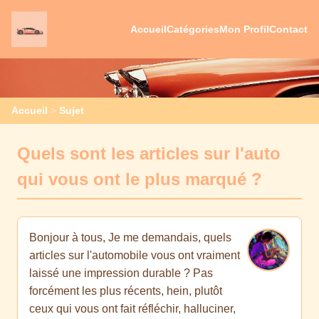
Accueil
Catégories
Mon Profil
Contact
Accueil
>
Sujet
Quels sont les articles sur l'auto
qui vous ont le plus marqué ?
Bonjour à tous, Je me demandais, quels
articles sur l'automobile vous ont vraiment
laissé une impression durable ? Pas
forcément les plus récents, hein, plutôt
ceux qui vous ont fait réfléchir, halluciner,