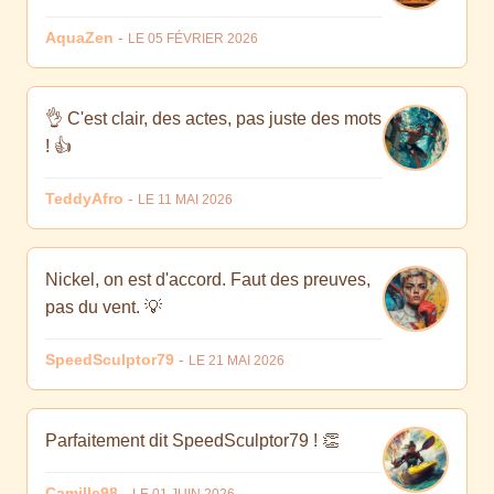
AquaZen
-
LE 05 FÉVRIER 2026
👌 C'est clair, des actes, pas juste des mots
! 👍
TeddyAfro
-
LE 11 MAI 2026
Nickel, on est d'accord. Faut des preuves,
pas du vent. 💡
SpeedSculptor79
-
LE 21 MAI 2026
Parfaitement dit SpeedSculptor79 ! 👏
Camille98
-