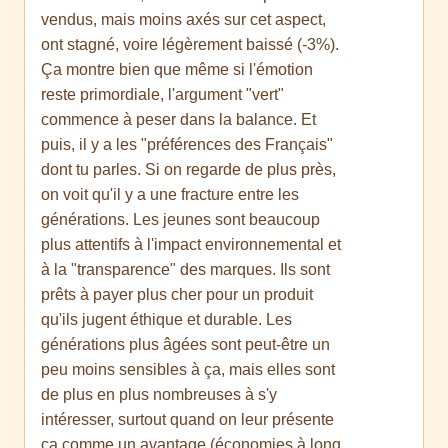
vendus, mais moins axés sur cet aspect,
ont stagné, voire légèrement baissé (-3%).
Ça montre bien que même si l'émotion
reste primordiale, l'argument "vert"
commence à peser dans la balance. Et
puis, il y a les "préférences des Français"
dont tu parles. Si on regarde de plus près,
on voit qu'il y a une fracture entre les
générations. Les jeunes sont beaucoup
plus attentifs à l'impact environnemental et
à la "transparence" des marques. Ils sont
prêts à payer plus cher pour un produit
qu'ils jugent éthique et durable. Les
générations plus âgées sont peut-être un
peu moins sensibles à ça, mais elles sont
de plus en plus nombreuses à s'y
intéresser, surtout quand on leur présente
ça comme un avantage (économies à long