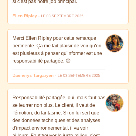
si c'est pas notre job principal.
Ellen Ripley
-
LE 03 SEPTEMBRE 2025
Merci Ellen Ripley pour cette remarque
pertinente. Ça me fait plaisir de voir qu'on
est plusieurs à penser qu'informer est une
responsabilité partagée. 😊
Daenerys Targaryen
-
LE 03 SEPTEMBRE 2025
Responsabilité partagée, oui, mais faut pas
se leurrer non plus. Le client, il veut de
l'émotion, du fantasme. Si on lui sert que
des données techniques et des analyses
d'impact environnemental, il va voir
ailleurs. Faut trouver le juste milieu, c'est