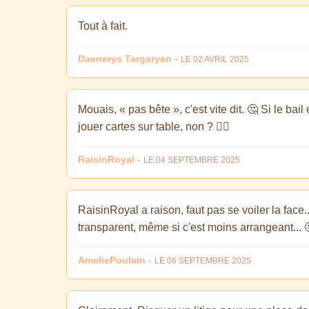
Tout à fait.
Daenerys Targaryen
-
LE 02 AVRIL 2025
Mouais, « pas bête », c'est vite dit. 🤔 Si le bail
jouer cartes sur table, non ? 🤷‍♂️
RaisinRoyal
-
LE 04 SEPTEMBRE 2025
RaisinRoyal a raison, faut pas se voiler la fac
transparent, même si c'est moins arrangeant... 
AmeliePoulain
-
LE 06 SEPTEMBRE 2025