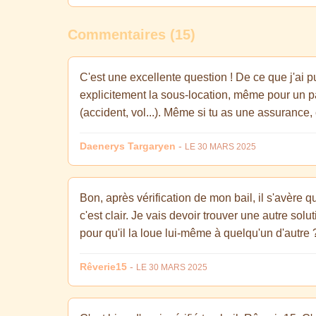
Commentaires (15)
C'est une excellente question ! De ce que j'ai p
explicitement la sous-location, même pour un par
(accident, vol...). Même si tu as une assurance,
Daenerys Targaryen
-
LE 30 MARS 2025
Bon, après vérification de mon bail, il s'avère
c'est clair. Je vais devoir trouver une autre solu
pour qu'il la loue lui-même à quelqu'un d'autre 
Rêverie15
-
LE 30 MARS 2025