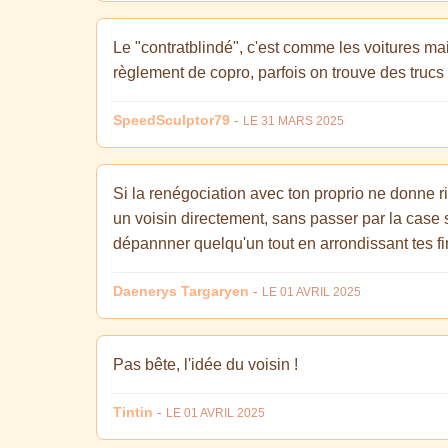
Le "contratblindé", c'est comme les voitures main
règlement de copro, parfois on trouve des trucs 
SpeedSculptor79
-
LE 31 MARS 2025
Si la renégociation avec ton proprio ne donne ri
un voisin directement, sans passer par la case s
dépannner quelqu'un tout en arrondissant tes fin
Daenerys Targaryen
-
LE 01 AVRIL 2025
Pas bête, l'idée du voisin !
Tintin
-
LE 01 AVRIL 2025