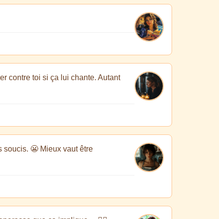
er contre toi si ça lui chante. Autant
s soucis. 😬 Mieux vaut être