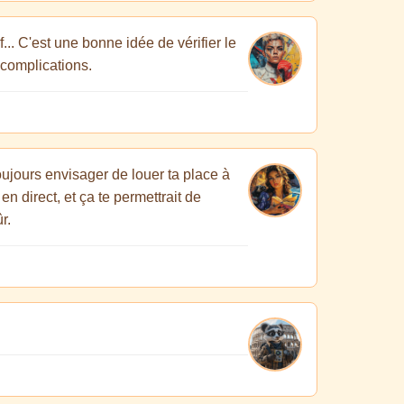
... C'est une bonne idée de vérifier le
 complications.
oujours envisager de louer ta place à
n direct, et ça te permettrait de
r.