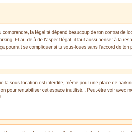
u comprendre, la légalité dépend beaucoup de ton contrat de locat
king. Et au-delà de l'aspect légal, il faut aussi penser à la re
 ça pourrait se compliquer si tu sous-loues sans l'accord de ton p
 que la sous-location est interdite, même pour une place de par
tion pour rentabiliser cet espace inutilisé... Peut-être voir avec 
?