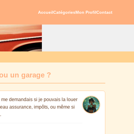
Accueil
Catégories
Mon Profil
Contact
 ou un garage ?
je me demandais si je pouvais la louer
niveau assurance, impôts, ou même si
.