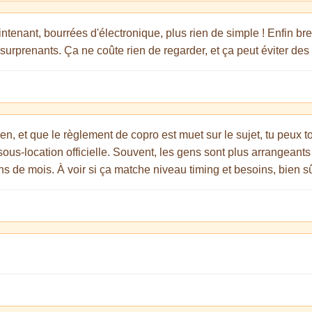
tenant, bourrées d'électronique, plus rien de simple ! Enfin bref
surprenants. Ça ne coûte rien de regarder, et ça peut éviter des
en, et que le règlement de copro est muet sur le sujet, tu peux t
ous-location officielle. Souvent, les gens sont plus arrangeants e
s de mois. À voir si ça matche niveau timing et besoins, bien sû