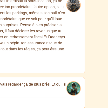
ail interdisait la sous-location, ça ne
 ton propriétaire.L'autre option, si tu
nent les parkings, même si ton bail n'en
opriétaire, que ce soit pour qu'il loue
s surprises. Pense à bien préciser la
s, il faut déclarer les revenus que tu
cher en redressement fiscal.Et Daenerys
rrive un pépin, ton assurance risque de
 tout dans les règles, ça peut être une
vais regarder ça de plus près. Et oui, si