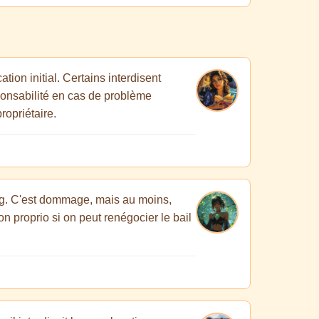
ion initial. Certains interdisent
sponsabilité en cas de problème
ropriétaire.
king. C'est dommage, mais au moins,
mon proprio si on peut renégocier le bail