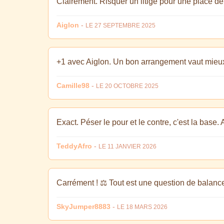
Clairement. Risquer un litige pour une place de 
Aiglon
-
LE 27 SEPTEMBRE 2025
+1 avec Aiglon. Un bon arrangement vaut mieux 
Camille98
-
LE 20 OCTOBRE 2025
Exact. Péser le pour et le contre, c'est la base. 
TeddyAfro
-
LE 11 JANVIER 2026
Carrément ! ⚖️ Tout est une question de balance
SkyJumper8883
-
LE 18 MARS 2026