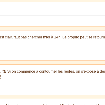
 est clair, faut pas chercher midi à 14h. Le proprio peut se retourn
e... 🎭 Si on commence à contourner les règles, on s'expose à de
🤔