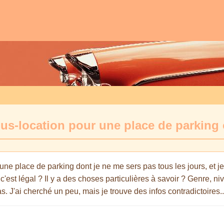
 sous-location pour une place de parking
i une place de parking dont je ne me sers pas tous les jours, et 
c'est légal ? Il y a des choses particulières à savoir ? Genre, 
s. J'ai cherché un peu, mais je trouve des infos contradictoires..